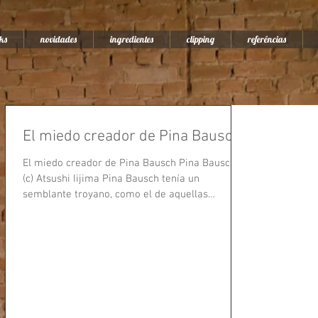
ks
novidades
ingredientes
clipping
referências
El miedo creador de Pina Bausch
El miedo creador de Pina Bausch Pina Bausch
(c) Atsushi Iijima Pina Bausch tenía un
semblante troyano, como el de aquellas
mujeres que...