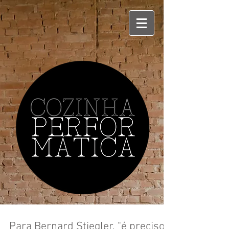
Para Bernard Stiegler, "é preciso