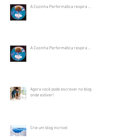
A Cozinha Performática respira ...
A Cozinha Performática respira ...
Agora você pode escrever no blog
onde estiver!
Crie um blog incrível